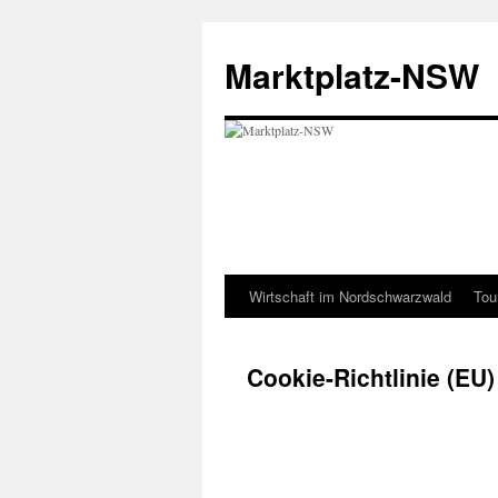
Zum
Inhalt
Marktplatz-NSW
springen
Wirtschaft im Nordschwarzwald
Tou
Cookie-Richtlinie (EU)