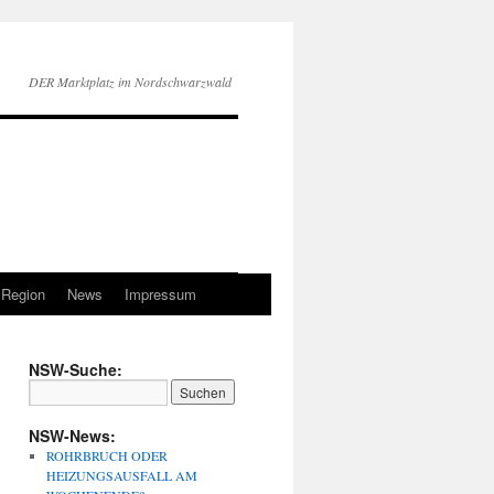
DER Marktplatz im Nordschwarzwald
 Region
News
Impressum
NSW-Suche:
NSW-News:
ROHRBRUCH ODER
HEIZUNGSAUSFALL AM