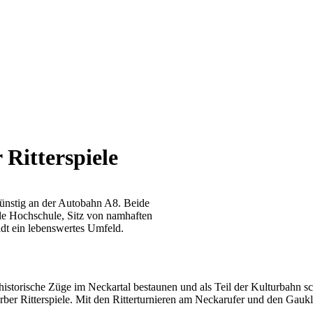
Ritterspiele
sgünstig an der Autobahn A8. Beide
le Hochschule, Sitz von namhaften
adt ein lebenswertes Umfeld.
storische Züge im Neckartal bestaunen und als Teil der Kulturbahn sc
rber Ritterspiele. Mit den Ritterturnieren am Neckarufer und den Gaukl