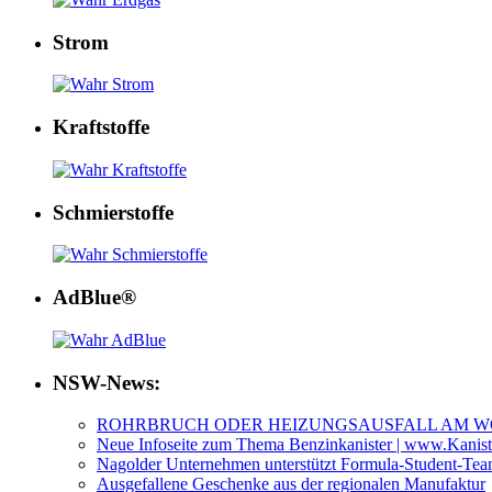
Strom
Kraftstoffe
Schmierstoffe
AdBlue®
NSW-News:
ROHRBRUCH ODER HEIZUNGSAUSFALL AM 
Neue Infoseite zum Thema Benzinkanister | www.Kanis
Nagolder Unternehmen unterstützt Formula-Student-T
Ausgefallene Geschenke aus der regionalen Manufaktur