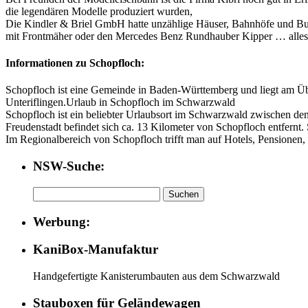
die legendären Modelle produziert wurden,
Die Kindler & Briel GmbH hatte unzählige Häuser, Bahnhöfe und Bur
mit Frontmäher oder den Mercedes Benz Rundhauber Kipper … alles M
Informationen zu Schopfloch:
Schopfloch ist eine Gemeinde in Baden-Württemberg und liegt am 
Unteriflingen.Urlaub in Schopfloch im Schwarzwald
Schopfloch ist ein beliebter Urlaubsort im Schwarzwald zwischen de
Freudenstadt befindet sich ca. 13 Kilometer von Schopfloch entfern
Im Regionalbereich von Schopfloch trifft man auf Hotels, Pensionen, 
NSW-Suche:
Suchen
nach:
Werbung:
KaniBox-Manufaktur
Handgefertigte Kanisterumbauten aus dem Schwarzwald
Stauboxen für Geländewagen