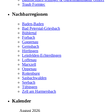
Traub Formtec
Nachbarregionen
Baden-Baden
Bad Peterstal-Griesbach
Bühlertal
Forbach
Gaggenau
Gernsbach
Hirrlingen
Leinfelden-Echterdingen
Loffenau
Marxzell
Oppenau
Rottenburg
Sasbachwalden
Seebach
Tübingen
Zell am Harmersbach
Kalender
August 2026