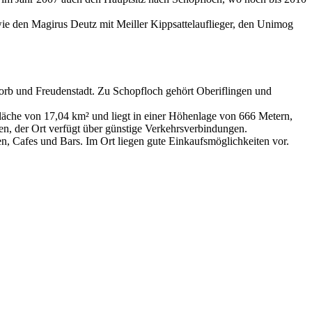
e den Magirus Deutz mit Meiller Kippsattelauflieger, den Unimog
b und Freudenstadt. Zu Schopfloch gehört Oberiflingen und
läche von 17,04 km² und liegt in einer Höhenlage von 666 Metern,
n, der Ort verfügt über günstige Verkehrsverbindungen.
en, Cafes und Bars. Im Ort liegen gute Einkaufsmöglichkeiten vor.