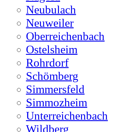
Neubulach
Neuweiler
Oberreichenbach
Ostelsheim
Rohrdorf
Schömberg
Simmersfeld
Simmozheim
Unterreichenbach
Wildberg