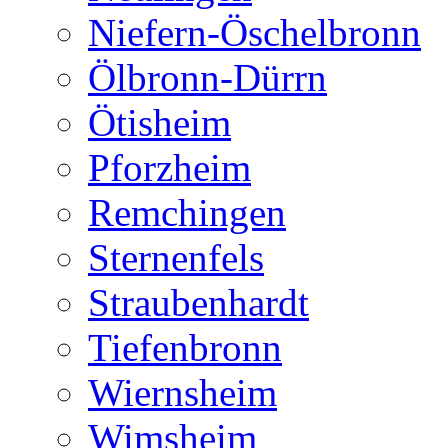
Niefern-Öschelbronn
Ölbronn-Dürrn
Ötisheim
Pforzheim
Remchingen
Sternenfels
Straubenhardt
Tiefenbronn
Wiernsheim
Wimsheim