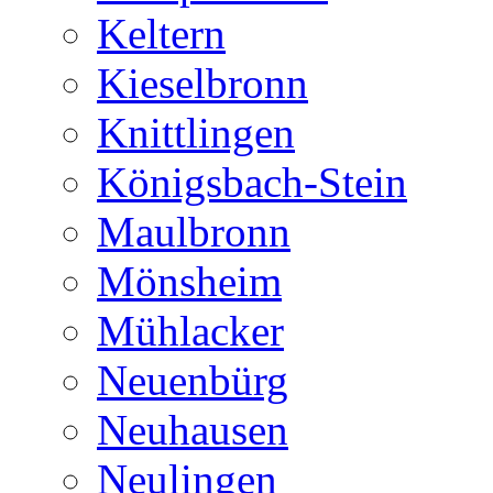
Keltern
Kieselbronn
Knittlingen
Königsbach-Stein
Maulbronn
Mönsheim
Mühlacker
Neuenbürg
Neuhausen
Neulingen