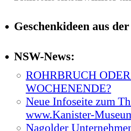
Geschenkideen aus de
NSW-News:
ROHRBRUCH ODER
WOCHENENDE?
Neue Infoseite zum Th
www.Kanister-Museum
Nagolder Unternehmen 