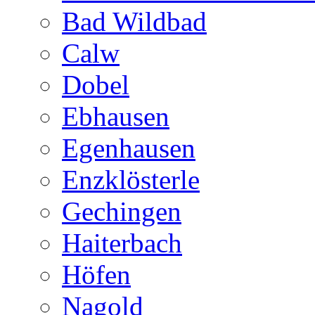
Bad Wildbad
Calw
Dobel
Ebhausen
Egenhausen
Enzklösterle
Gechingen
Haiterbach
Höfen
Nagold