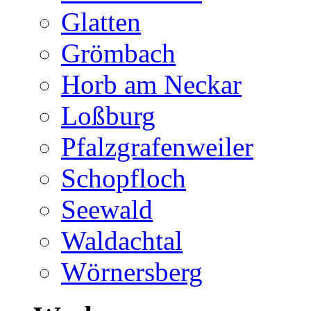
Glatten
Grömbach
Horb am Neckar
Loßburg
Pfalzgrafenweiler
Schopfloch
Seewald
Waldachtal
Wörnersberg