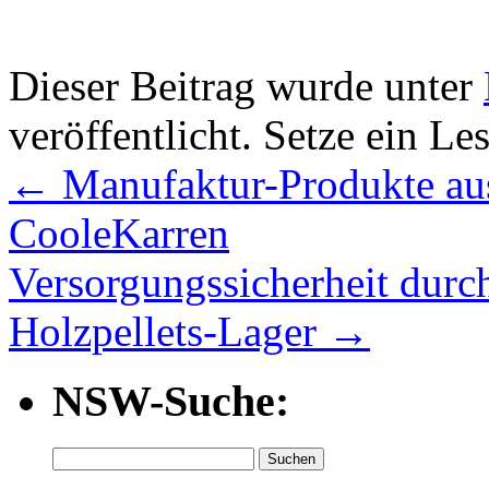
Dieser Beitrag wurde unter
veröffentlicht. Setze ein L
←
Manufaktur-Produkte au
CooleKarren
Versorgungssicherheit durc
Holzpellets-Lager
→
NSW-Suche:
Suchen
nach: