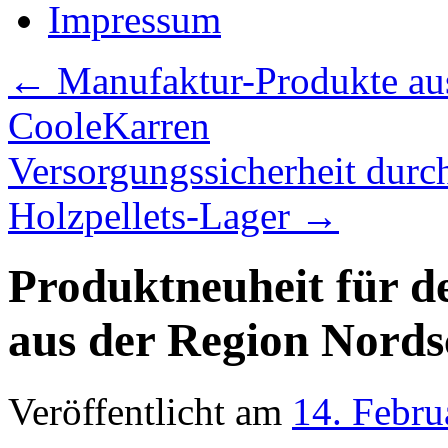
Impressum
←
Manufaktur-Produkte au
CooleKarren
Versorgungssicherheit durc
Holzpellets-Lager
→
Produktneuheit für 
aus der Region Nord
Veröffentlicht am
14. Febru