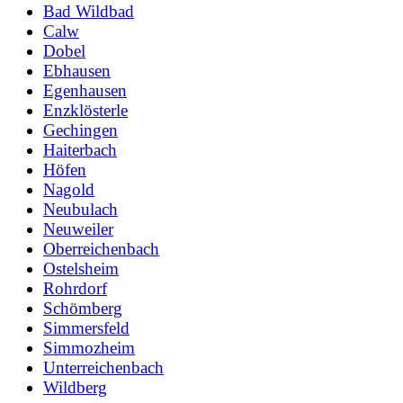
Bad Wildbad
Calw
Dobel
Ebhausen
Egenhausen
Enzklösterle
Gechingen
Haiterbach
Höfen
Nagold
Neubulach
Neuweiler
Oberreichenbach
Ostelsheim
Rohrdorf
Schömberg
Simmersfeld
Simmozheim
Unterreichenbach
Wildberg