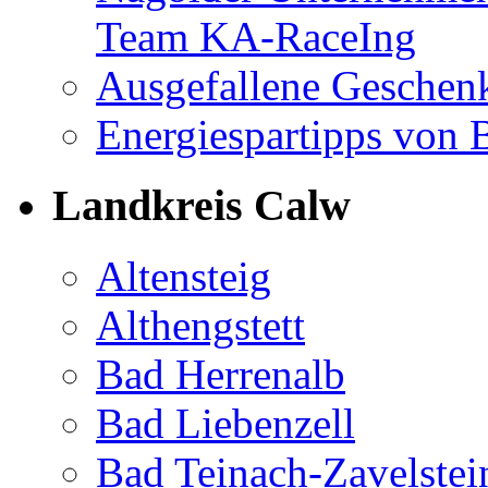
Team KA-RaceIng
Ausgefallene Geschenk
Energiespartipps von
Landkreis Calw
Altensteig
Althengstett
Bad Herrenalb
Bad Liebenzell
Bad Teinach-Zavelstei