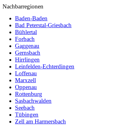
Nachbarregionen
Baden-Baden
Bad Peterstal-Griesbach
Bühlertal
Forbach
Gaggenau
Gernsbach
Hirrlingen
Leinfelden-Echterdingen
Loffenau
Marxzell
Oppenau
Rottenburg
Sasbachwalden
Seebach
Tübingen
Zell am Harmersbach