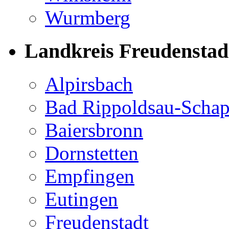
Wurmberg
Landkreis Freudenstad
Alpirsbach
Bad Rippoldsau-Scha
Baiersbronn
Dornstetten
Empfingen
Eutingen
Freudenstadt