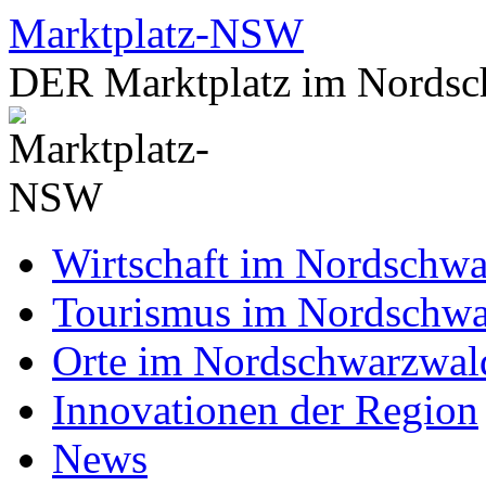
Zum
Marktplatz-NSW
Inhalt
springen
DER Marktplatz im Nordsc
Wirtschaft im Nordschw
Tourismus im Nordschw
Orte im Nordschwarzwal
Innovationen der Region
News