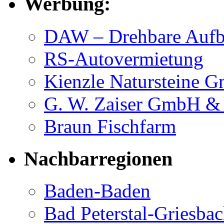
Werbung:
DAW – Drehbare Aufbl
RS-Autovermietung
Kienzle Natursteine 
G. W. Zaiser GmbH 
Braun Fischfarm
Nachbarregionen
Baden-Baden
Bad Peterstal-Griesba