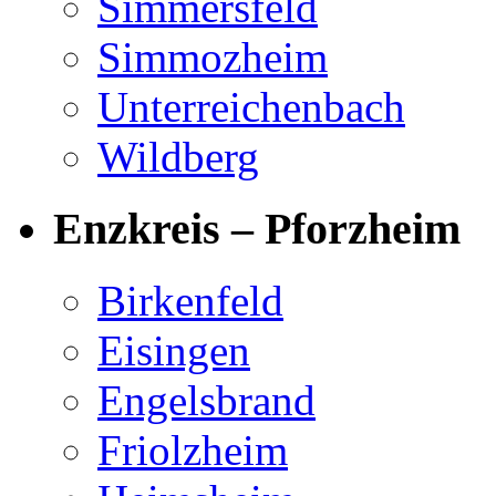
Simmersfeld
Simmozheim
Unterreichenbach
Wildberg
Enzkreis – Pforzheim
Birkenfeld
Eisingen
Engelsbrand
Friolzheim