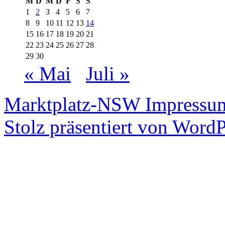
M
D
M
D
F
S
S
1
2
3
4
5
6
7
8
9
10
11
12
13
14
15
16
17
18
19
20
21
22
23
24
25
26
27
28
29
30
« Mai
Juli »
Marktplatz-NSW
Impressum
Stolz präsentiert von WordP