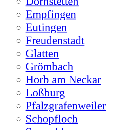
Dornstetten
Empfingen
Eutingen
Freudenstadt
Glatten
Grömbach
Horb am Neckar
Loßburg
Pfalzgrafenweiler
Schopfloch