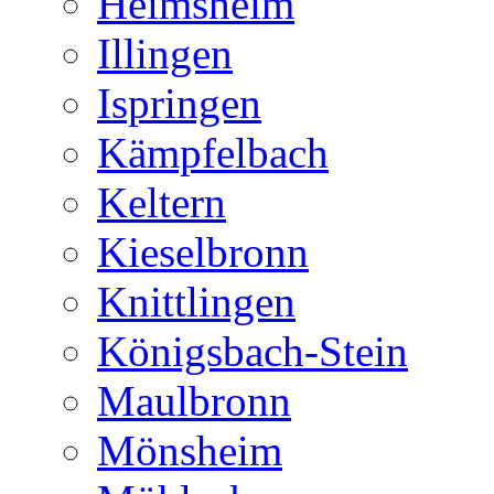
Heimsheim
Illingen
Ispringen
Kämpfelbach
Keltern
Kieselbronn
Knittlingen
Königsbach-Stein
Maulbronn
Mönsheim