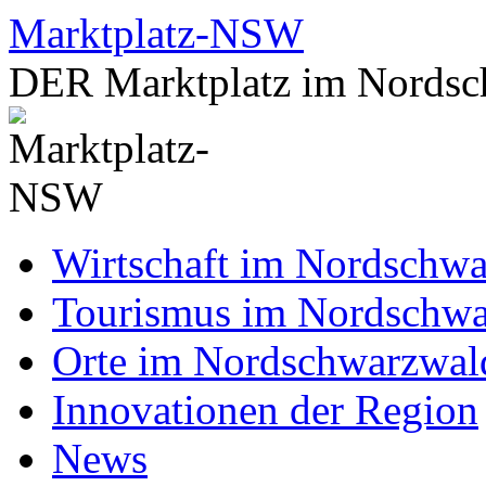
Zum
Marktplatz-NSW
Inhalt
springen
DER Marktplatz im Nordsc
Wirtschaft im Nordschw
Tourismus im Nordschw
Orte im Nordschwarzwal
Innovationen der Region
News