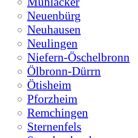
Mühlacker
Neuenbürg
Neuhausen
Neulingen
Niefern-Öschelbronn
Ölbronn-Dürrn
Ötisheim
Pforzheim
Remchingen
Sternenfels