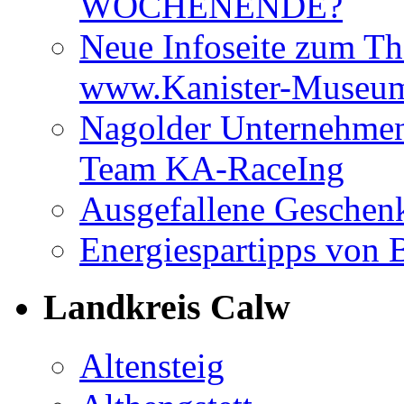
WOCHENENDE?
Neue Infoseite zum Th
www.Kanister-Museum
Nagolder Unternehmen 
Team KA-RaceIng
Ausgefallene Geschenk
Energiespartipps von
Landkreis Calw
Altensteig