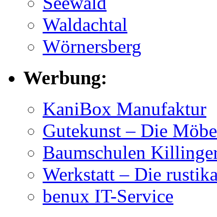
Seewald
Waldachtal
Wörnersberg
Werbung:
KaniBox Manufaktur
Gutekunst – Die Möbe
Baumschulen Killing
Werkstatt – Die rustik
benux IT-Service