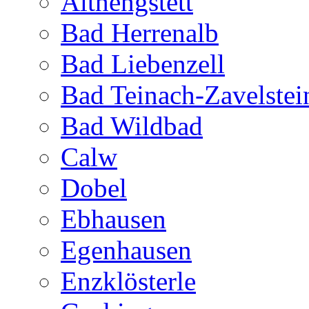
Althengstett
Bad Herrenalb
Bad Liebenzell
Bad Teinach-Zavelstei
Bad Wildbad
Calw
Dobel
Ebhausen
Egenhausen
Enzklösterle