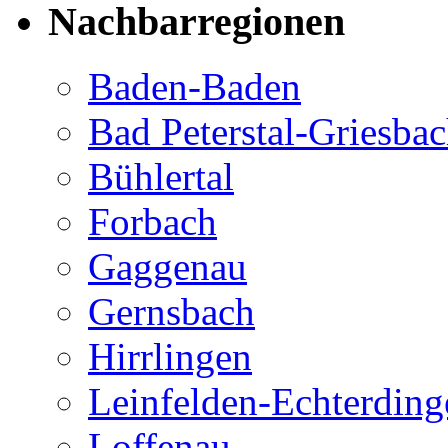
Nachbarregionen
Baden-Baden
Bad Peterstal-Griesba
Bühlertal
Forbach
Gaggenau
Gernsbach
Hirrlingen
Leinfelden-Echterding
Loffenau