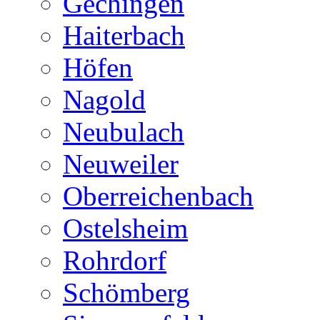
Gechingen
Haiterbach
Höfen
Nagold
Neubulach
Neuweiler
Oberreichenbach
Ostelsheim
Rohrdorf
Schömberg