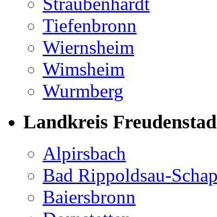
Straubenhardt
Tiefenbronn
Wiernsheim
Wimsheim
Wurmberg
Landkreis Freudenstad
Alpirsbach
Bad Rippoldsau-Scha
Baiersbronn