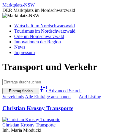
Zum
Marktplatz-NSW
Inhalt
DER Marktplatz im Nordschwarzwald
springen
Wirtschaft im Nordschwarzwald
Tourismus im Nordschwarzwald
Orte im Nordschwarzwald
Innovationen der Region
News
Impressum
Transport und Verkehr
Advanced Search
Verzeichnis
Alle Einträge anschauen
Add Listing
Christian Krosny Transporte
Christian Krosny Transporte
Inh. Maria Mioducki