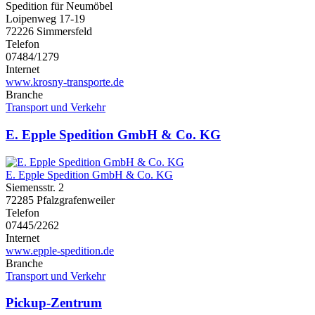
Spedition für Neumöbel
Loipenweg 17-19
72226 Simmersfeld
Telefon
07484/1279
Internet
www.krosny-transporte.de
Branche
Transport und Verkehr
E. Epple Spedition GmbH & Co. KG
E. Epple Spedition GmbH & Co. KG
Siemensstr. 2
72285 Pfalzgrafenweiler
Telefon
07445/2262
Internet
www.epple-spedition.de
Branche
Transport und Verkehr
Pickup-Zentrum