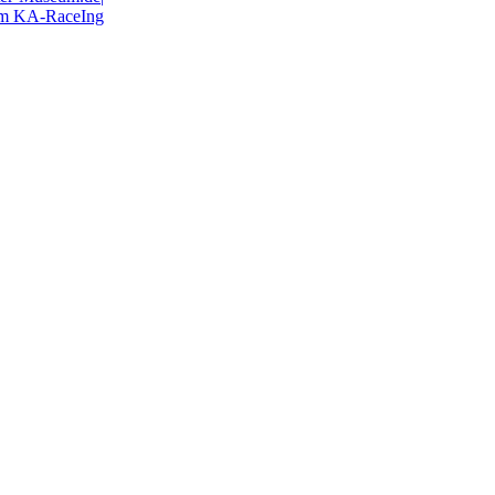
eam KA-RaceIng