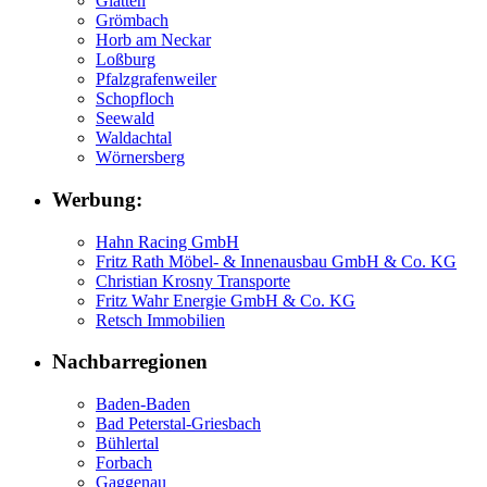
Glatten
Grömbach
Horb am Neckar
Loßburg
Pfalzgrafenweiler
Schopfloch
Seewald
Waldachtal
Wörnersberg
Werbung:
Hahn Racing GmbH
Fritz Rath Möbel- & Innenausbau GmbH & Co. KG
Christian Krosny Transporte
Fritz Wahr Energie GmbH & Co. KG
Retsch Immobilien
Nachbarregionen
Baden-Baden
Bad Peterstal-Griesbach
Bühlertal
Forbach
Gaggenau