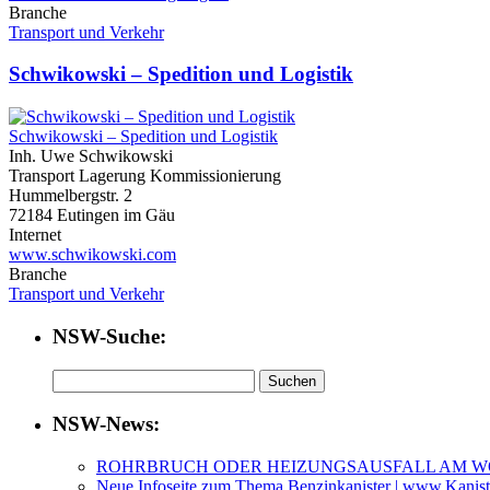
Branche
Transport und Verkehr
Schwikowski – Spedition und Logistik
Schwikowski – Spedition und Logistik
Inh. Uwe Schwikowski
Transport Lagerung Kommissionierung
Hummelbergstr. 2
72184 Eutingen im Gäu
Internet
www.schwikowski.com
Branche
Transport und Verkehr
NSW-Suche:
Suchen
nach:
NSW-News:
ROHRBRUCH ODER HEIZUNGSAUSFALL AM 
Neue Infoseite zum Thema Benzinkanister | www.Kanis