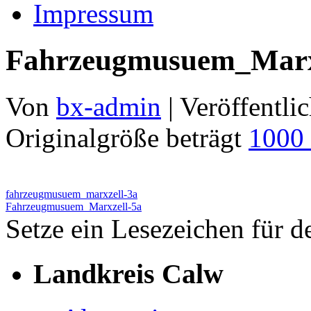
Impressum
Fahrzeugmusuem_Marx
Von
bx-admin
|
Veröffentlic
Originalgröße beträgt
1000
fahrzeugmusuem_marxzell-3a
Fahrzeugmusuem_Marxzell-5a
Setze ein Lesezeichen für 
Landkreis Calw