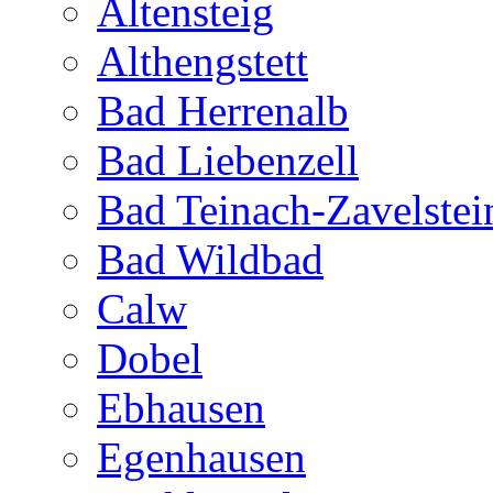
Altensteig
Althengstett
Bad Herrenalb
Bad Liebenzell
Bad Teinach-Zavelstei
Bad Wildbad
Calw
Dobel
Ebhausen
Egenhausen