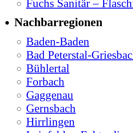
Fuchs Sanitär – Flasch
Nachbarregionen
Baden-Baden
Bad Peterstal-Griesba
Bühlertal
Forbach
Gaggenau
Gernsbach
Hirrlingen