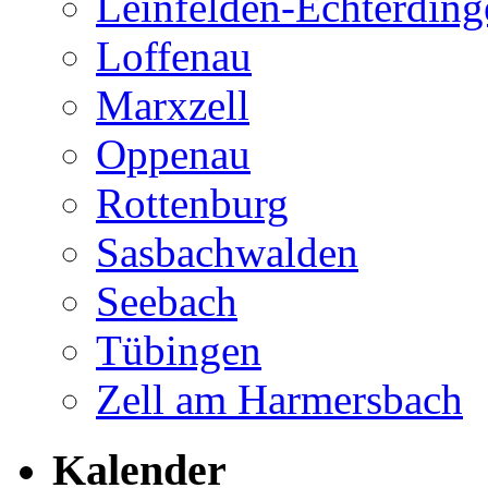
Leinfelden-Echterding
Loffenau
Marxzell
Oppenau
Rottenburg
Sasbachwalden
Seebach
Tübingen
Zell am Harmersbach
Kalender