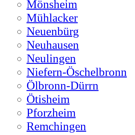
Mönsheim
Mühlacker
Neuenbürg
Neuhausen
Neulingen
Niefern-Öschelbronn
Ölbronn-Dürrn
Ötisheim
Pforzheim
Remchingen