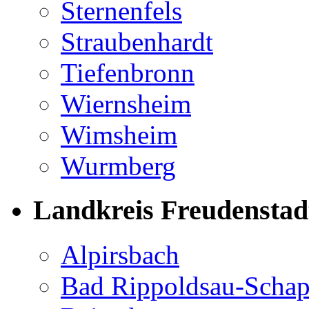
Sternenfels
Straubenhardt
Tiefenbronn
Wiernsheim
Wimsheim
Wurmberg
Landkreis Freudenstad
Alpirsbach
Bad Rippoldsau-Scha