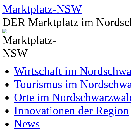
Zum
Marktplatz-NSW
Inhalt
springen
DER Marktplatz im Nordsc
Wirtschaft im Nordschw
Tourismus im Nordschw
Orte im Nordschwarzwal
Innovationen der Region
News