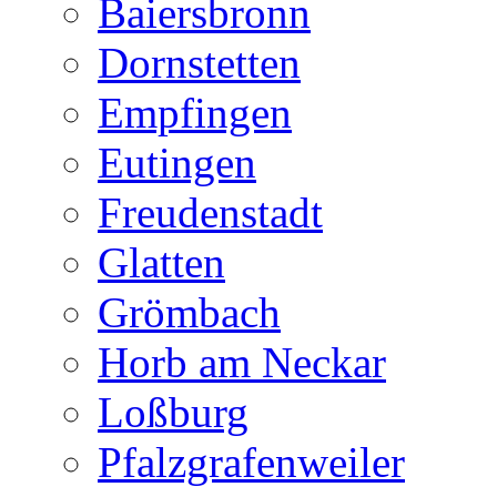
Baiersbronn
Dornstetten
Empfingen
Eutingen
Freudenstadt
Glatten
Grömbach
Horb am Neckar
Loßburg
Pfalzgrafenweiler