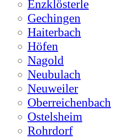
Enzklösterle
Gechingen
Haiterbach
Höfen
Nagold
Neubulach
Neuweiler
Oberreichenbach
Ostelsheim
Rohrdorf