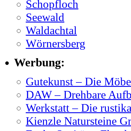
Schopfloch
Seewald
Waldachtal
Wörnersberg
Werbung:
Gutekunst – Die Möbe
DAW – Drehbare Aufbl
Werkstatt – Die rustik
Kienzle Natursteine 