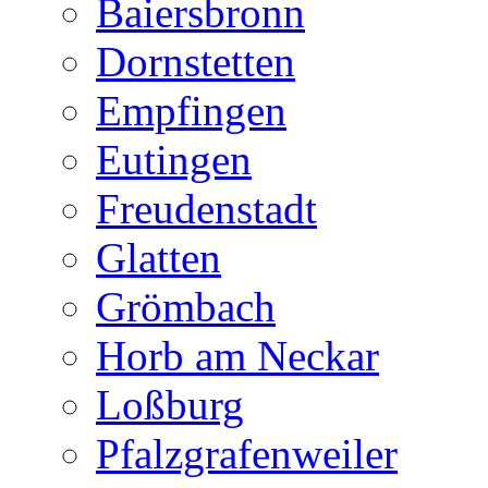
Baiersbronn
Dornstetten
Empfingen
Eutingen
Freudenstadt
Glatten
Grömbach
Horb am Neckar
Loßburg
Pfalzgrafenweiler