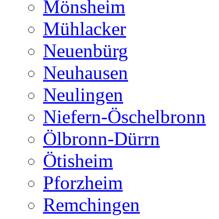
Mönsheim
Mühlacker
Neuenbürg
Neuhausen
Neulingen
Niefern-Öschelbronn
Ölbronn-Dürrn
Ötisheim
Pforzheim
Remchingen