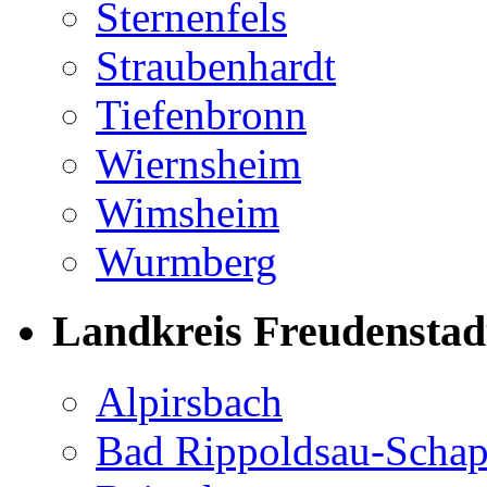
Sternenfels
Straubenhardt
Tiefenbronn
Wiernsheim
Wimsheim
Wurmberg
Landkreis Freudenstad
Alpirsbach
Bad Rippoldsau-Scha