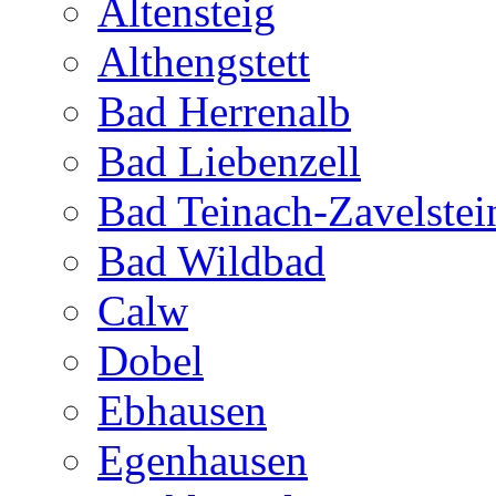
Altensteig
Althengstett
Bad Herrenalb
Bad Liebenzell
Bad Teinach-Zavelstei
Bad Wildbad
Calw
Dobel
Ebhausen
Egenhausen