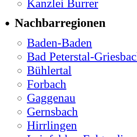
Kanzlei Burrer
Nachbarregionen
Baden-Baden
Bad Peterstal-Griesba
Bühlertal
Forbach
Gaggenau
Gernsbach
Hirrlingen