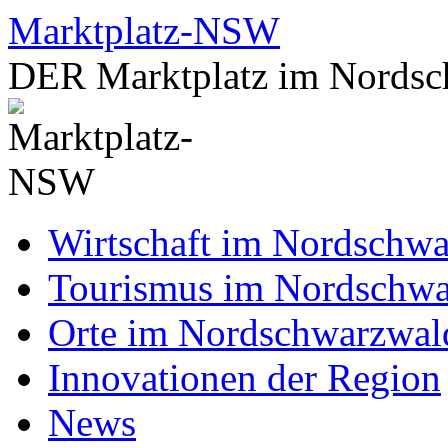
Zum
Marktplatz-NSW
Inhalt
springen
DER Marktplatz im Nordsc
Wirtschaft im Nordschw
Tourismus im Nordschw
Orte im Nordschwarzwal
Innovationen der Region
News