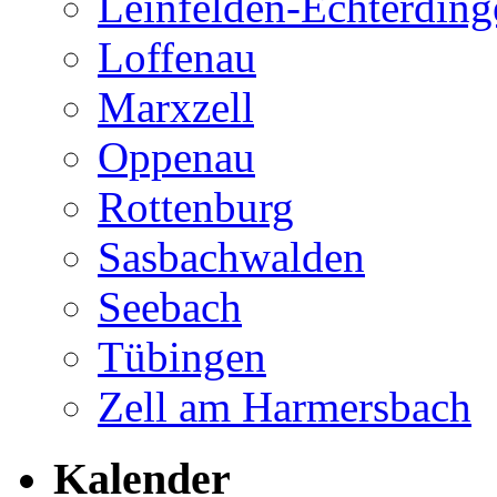
Leinfelden-Echterding
Loffenau
Marxzell
Oppenau
Rottenburg
Sasbachwalden
Seebach
Tübingen
Zell am Harmersbach
Kalender