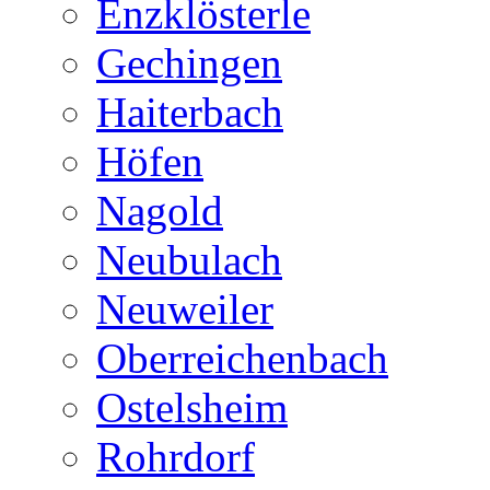
Enzklösterle
Gechingen
Haiterbach
Höfen
Nagold
Neubulach
Neuweiler
Oberreichenbach
Ostelsheim
Rohrdorf