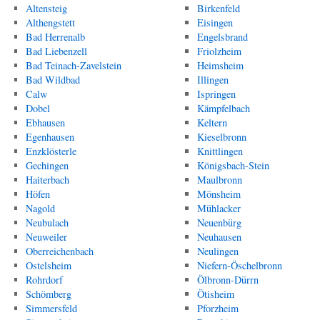
Altensteig
Birkenfeld
Althengstett
Eisingen
Bad Herrenalb
Engelsbrand
Bad Liebenzell
Friolzheim
Bad Teinach-Zavelstein
Heimsheim
Bad Wildbad
Illingen
Calw
Ispringen
Dobel
Kämpfelbach
Ebhausen
Keltern
Egenhausen
Kieselbronn
Enzklösterle
Knittlingen
Gechingen
Königsbach-Stein
Haiterbach
Maulbronn
Höfen
Mönsheim
Nagold
Mühlacker
Neubulach
Neuenbürg
Neuweiler
Neuhausen
Oberreichenbach
Neulingen
Ostelsheim
Niefern-Öschelbronn
Rohrdorf
Ölbronn-Dürrn
Schömberg
Ötisheim
Simmersfeld
Pforzheim