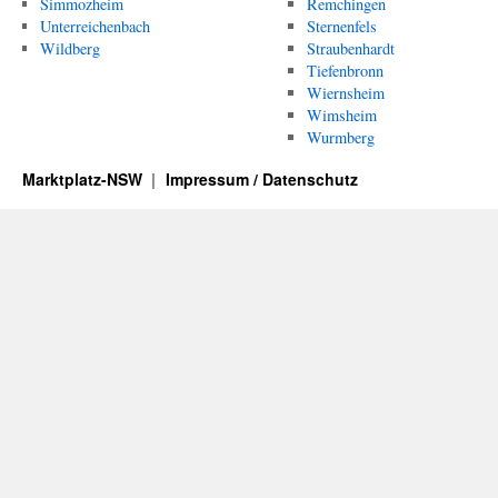
Simmozheim
Remchingen
Unterreichenbach
Sternenfels
Wildberg
Straubenhardt
Tiefenbronn
Wiernsheim
Wimsheim
Wurmberg
Marktplatz-NSW
Impressum / Datenschutz