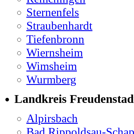
Sternenfels
Straubenhardt
Tiefenbronn
Wiernsheim
Wimsheim
Wurmberg
Landkreis Freudenstad
Alpirsbach
Bad Rippoldsau-Scha