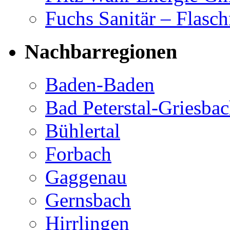
Fuchs Sanitär – Flasch
Nachbarregionen
Baden-Baden
Bad Peterstal-Griesba
Bühlertal
Forbach
Gaggenau
Gernsbach
Hirrlingen