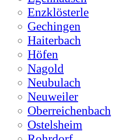
Enzklösterle
Gechingen
Haiterbach
Höfen
Nagold
Neubulach
Neuweiler
Oberreichenbach
Ostelsheim
Rohrdorf