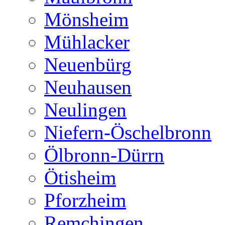
Mönsheim
Mühlacker
Neuenbürg
Neuhausen
Neulingen
Niefern-Öschelbronn
Ölbronn-Dürrn
Ötisheim
Pforzheim
Remchingen