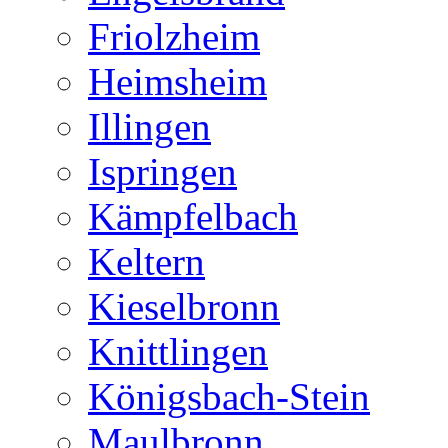
Friolzheim
Heimsheim
Illingen
Ispringen
Kämpfelbach
Keltern
Kieselbronn
Knittlingen
Königsbach-Stein
Maulbronn