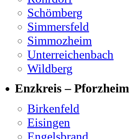
Schömberg
Simmersfeld
Simmozheim
Unterreichenbach
Wildberg
Enzkreis – Pforzheim
Birkenfeld
Eisingen
Engelsbrand