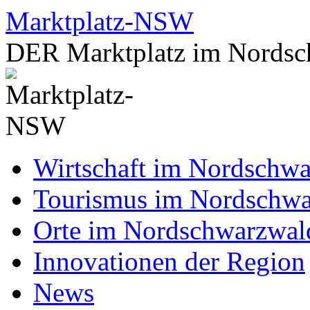
Zum
Marktplatz-NSW
Inhalt
springen
DER Marktplatz im Nordsc
Wirtschaft im Nordschw
Tourismus im Nordschw
Orte im Nordschwarzwal
Innovationen der Region
News