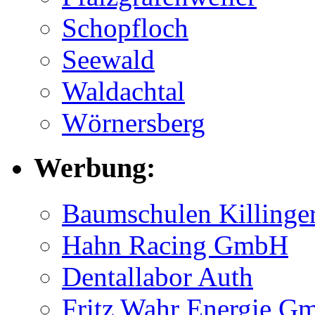
Schopfloch
Seewald
Waldachtal
Wörnersberg
Werbung:
Baumschulen Killing
Hahn Racing GmbH
Dentallabor Auth
Fritz Wahr Energie 