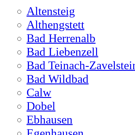
Altensteig
Althengstett
Bad Herrenalb
Bad Liebenzell
Bad Teinach-Zavelstei
Bad Wildbad
Calw
Dobel
Ebhausen
Egenhausen