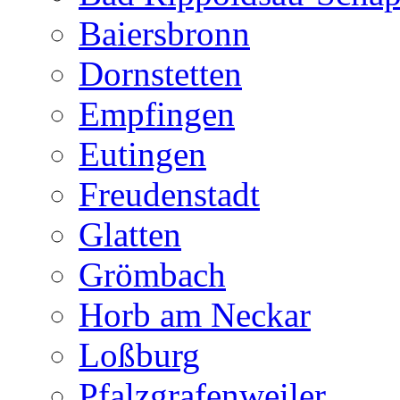
Baiersbronn
Dornstetten
Empfingen
Eutingen
Freudenstadt
Glatten
Grömbach
Horb am Neckar
Loßburg
Pfalzgrafenweiler