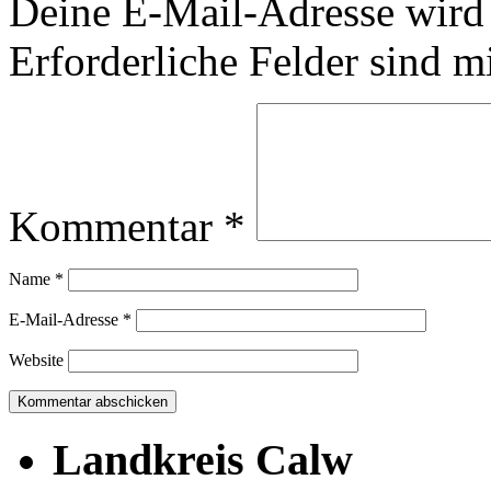
Deine E-Mail-Adresse wird n
Erforderliche Felder sind m
Kommentar
*
Name
*
E-Mail-Adresse
*
Website
Landkreis Calw