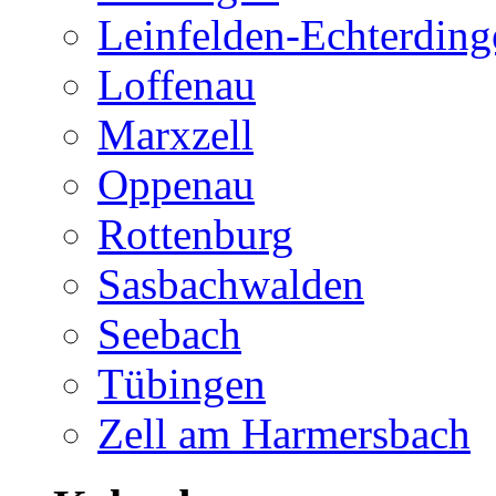
Leinfelden-Echterding
Loffenau
Marxzell
Oppenau
Rottenburg
Sasbachwalden
Seebach
Tübingen
Zell am Harmersbach