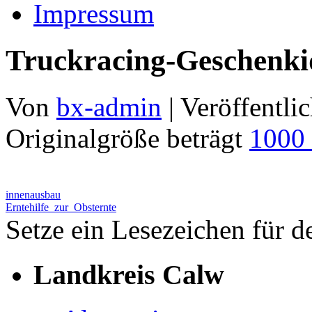
Impressum
Truckracing-Geschenk
Von
bx-admin
|
Veröffentlic
Originalgröße beträgt
1000
innenausbau
Erntehilfe_zur_Obsternte
Setze ein Lesezeichen für 
Landkreis Calw