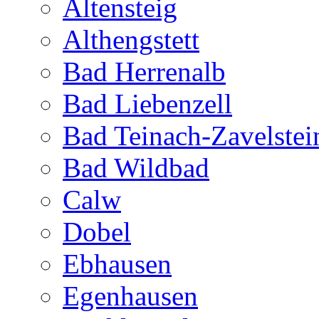
Altensteig
Althengstett
Bad Herrenalb
Bad Liebenzell
Bad Teinach-Zavelstei
Bad Wildbad
Calw
Dobel
Ebhausen
Egenhausen