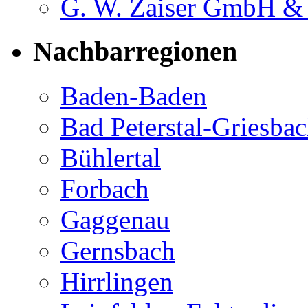
G. W. Zaiser GmbH 
Nachbarregionen
Baden-Baden
Bad Peterstal-Griesba
Bühlertal
Forbach
Gaggenau
Gernsbach
Hirrlingen