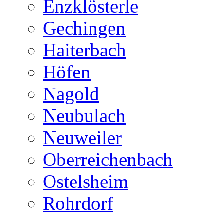
Enzklösterle
Gechingen
Haiterbach
Höfen
Nagold
Neubulach
Neuweiler
Oberreichenbach
Ostelsheim
Rohrdorf