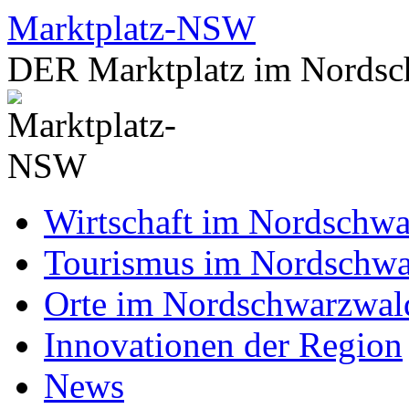
Zum
Marktplatz-NSW
Inhalt
springen
DER Marktplatz im Nordsc
Wirtschaft im Nordschw
Tourismus im Nordschw
Orte im Nordschwarzwal
Innovationen der Region
News