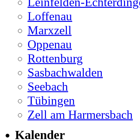
Leinfelden-Echterding
Loffenau
Marxzell
Oppenau
Rottenburg
Sasbachwalden
Seebach
Tübingen
Zell am Harmersbach
Kalender