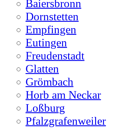
Baiersbronn
Dornstetten
Empfingen
Eutingen
Freudenstadt
Glatten
Grömbach
Horb am Neckar
Loßburg
Pfalzgrafenweiler