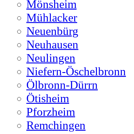
Mönsheim
Mühlacker
Neuenbürg
Neuhausen
Neulingen
Niefern-Öschelbronn
Ölbronn-Dürrn
Ötisheim
Pforzheim
Remchingen