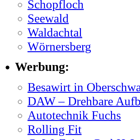
Schopfloch
Seewald
Waldachtal
Wörnersberg
Werbung:
Besawirt in Oberschw
DAW – Drehbare Aufbl
Autotechnik Fuchs
Rolling Fit