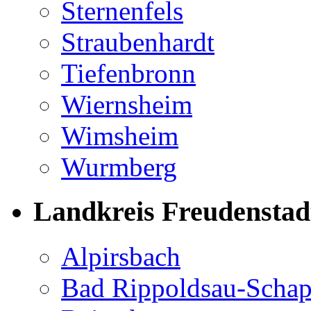
Sternenfels
Straubenhardt
Tiefenbronn
Wiernsheim
Wimsheim
Wurmberg
Landkreis Freudenstad
Alpirsbach
Bad Rippoldsau-Scha