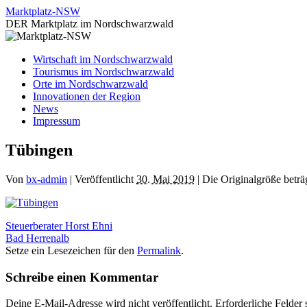
Zum
Marktplatz-NSW
Inhalt
DER Marktplatz im Nordschwarzwald
springen
Wirtschaft im Nordschwarzwald
Tourismus im Nordschwarzwald
Orte im Nordschwarzwald
Innovationen der Region
News
Impressum
Tübingen
Von
bx-admin
|
Veröffentlicht
30. Mai 2019
|
Die Originalgröße beträ
Steuerberater Horst Ehni
Bad Herrenalb
Setze ein Lesezeichen für den
Permalink
.
Schreibe einen Kommentar
Deine E-Mail-Adresse wird nicht veröffentlicht.
Erforderliche Felder 