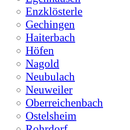
Enzklösterle
Gechingen
Haiterbach
Höfen
Nagold
Neubulach
Neuweiler
Oberreichenbach
Ostelsheim
Rohrdorf