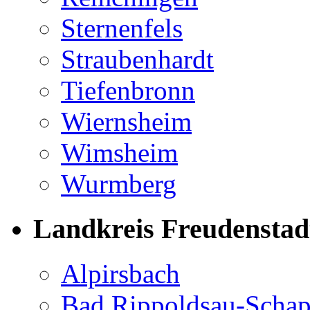
Sternenfels
Straubenhardt
Tiefenbronn
Wiernsheim
Wimsheim
Wurmberg
Landkreis Freudenstad
Alpirsbach
Bad Rippoldsau-Scha