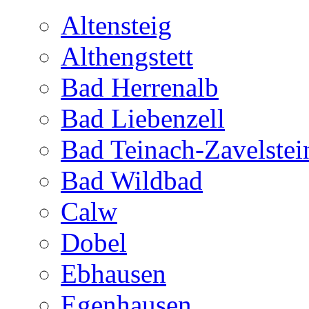
Altensteig
Althengstett
Bad Herrenalb
Bad Liebenzell
Bad Teinach-Zavelstei
Bad Wildbad
Calw
Dobel
Ebhausen
Egenhausen