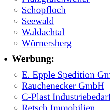
Schopfloch
Seewald
Waldachtal
Wörnersberg
Werbung:
E. Epple Spedition 
Rauchenecker GmbH
C-Plast Industriebedar
Retsch Immobilien