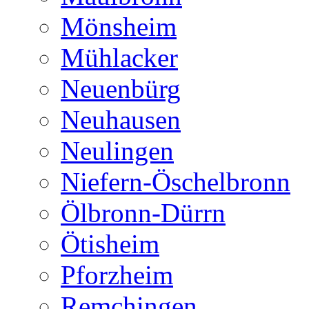
Mönsheim
Mühlacker
Neuenbürg
Neuhausen
Neulingen
Niefern-Öschelbronn
Ölbronn-Dürrn
Ötisheim
Pforzheim
Remchingen