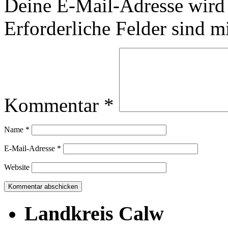
Deine E-Mail-Adresse wird n
Erforderliche Felder sind m
Kommentar
*
Name
*
E-Mail-Adresse
*
Website
Landkreis Calw