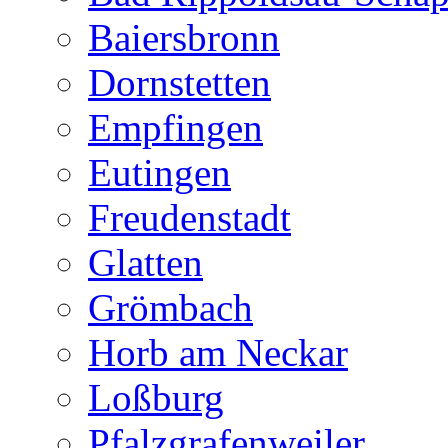
Baiersbronn
Dornstetten
Empfingen
Eutingen
Freudenstadt
Glatten
Grömbach
Horb am Neckar
Loßburg
Pfalzgrafenweiler