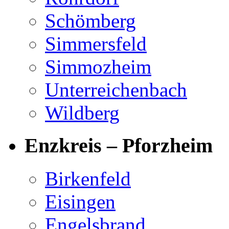
Schömberg
Simmersfeld
Simmozheim
Unterreichenbach
Wildberg
Enzkreis – Pforzheim
Birkenfeld
Eisingen
Engelsbrand