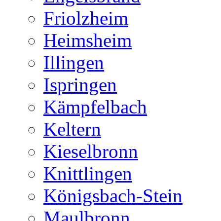
Friolzheim
Heimsheim
Illingen
Ispringen
Kämpfelbach
Keltern
Kieselbronn
Knittlingen
Königsbach-Stein
Maulbronn