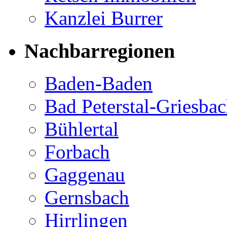
Kanzlei Burrer
Nachbarregionen
Baden-Baden
Bad Peterstal-Griesba
Bühlertal
Forbach
Gaggenau
Gernsbach
Hirrlingen