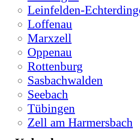
Leinfelden-Echterding
Loffenau
Marxzell
Oppenau
Rottenburg
Sasbachwalden
Seebach
Tübingen
Zell am Harmersbach