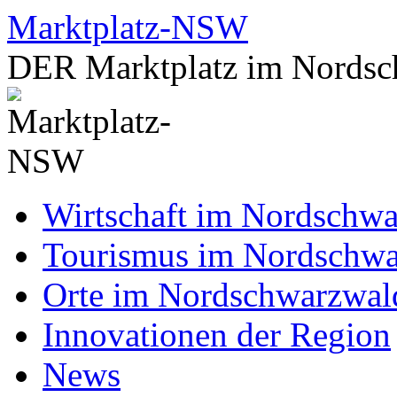
Zum
Marktplatz-NSW
Inhalt
springen
DER Marktplatz im Nordsc
Wirtschaft im Nordschw
Tourismus im Nordschw
Orte im Nordschwarzwal
Innovationen der Region
News